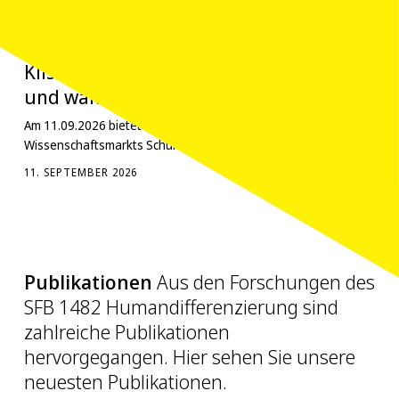
UNTERSCHEIDEN
Schulworkshops auf dem Mainzer Wissenschaftsmarkt
SCHULWORKSHOPS AUF DEM MAINZER WISSENSCHAFTSMARKT
Klischees, Stereotype, Schubladen. Wie
und wann wir Menschen unterscheiden
Am 11.09.2026 bietet der SFB im Rahmen des Mainzer
Wissenschaftsmarkts Schulworkshops an.
11. SEPTEMBER 2026
Publikationen
Aus den Forschungen des
SFB 1482 Humandifferenzierung sind
zahlreiche Publikationen
hervorgegangen. Hier sehen Sie unsere
neuesten Publikationen.