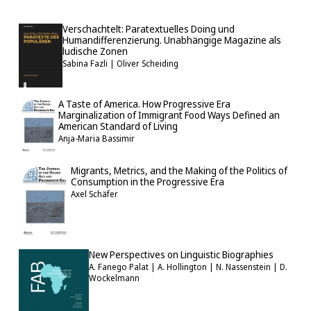
Verschachtelt: Paratextuelles Doing und
Humandifferenzierung. Unabhängige Magazine als
ludische Zonen
Sabina Fazli | Oliver Scheiding
A Taste of America. How Progressive Era
Marginalization of Immigrant Food Ways Defined an
American Standard of Living
Anja-Maria Bassimir
Migrants, Metrics, and the Making of the Politics of
Consumption in the Progressive Era
Axel Schäfer
New Perspectives on Linguistic Biographies
A. Fanego Palat | A. Hollington | N. Nassenstein | D.
Wockelmann